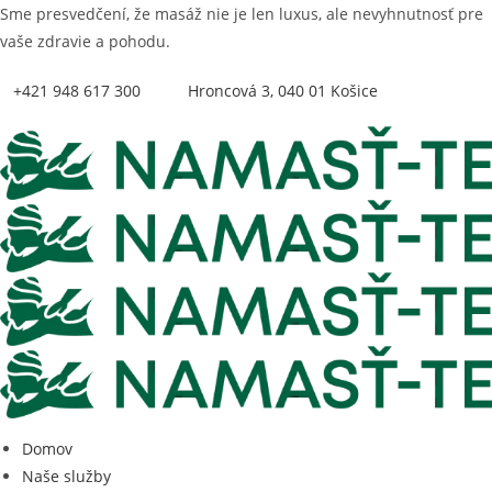
Sme presvedčení, že masáž nie je len luxus, ale nevyhnutnosť pre
vaše zdravie a pohodu.
+421 948 617 300
Hroncová 3, 040 01 Košice
Domov
Naše služby