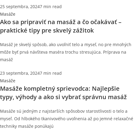
25 septembra, 2024
7 min read
Masáže
Ako sa pripraviť na masáž a čo očakávať –
praktické tipy pre skvelý zážitok
Masáž je skvelý spôsob, ako uvoľniť telo a myseľ, no pre mnohých
môže byť prvá návšteva maséra trochu stresujúca. Príprava na
masáž
23 septembra, 2024
7 min read
Masáže
Masáže kompletný sprievodca: Najlepšie
typy, výhody a ako si vybrať správnu masáž
Masáže sú jedným z najstarších spôsobov starostlivosti o telo a
myseľ. Od hlbokého tkanivového uvoľnenia až po jemné relaxačné
techniky masáže ponúkajú