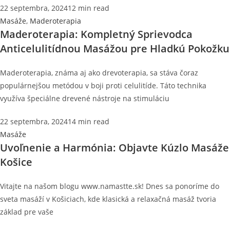
22 septembra, 2024
12 min read
Masáže
,
Maderoterapia
Maderoterapia: Kompletný Sprievodca
Anticelulitídnou Masážou pre Hladkú Pokožku
Maderoterapia, známa aj ako drevoterapia, sa stáva čoraz
populárnejšou metódou v boji proti celulitíde. Táto technika
využíva špeciálne drevené nástroje na stimuláciu
22 septembra, 2024
14 min read
Masáže
Uvoľnenie a Harmónia: Objavte Kúzlo Masáže
Košice
Vitajte na našom blogu www.namastte.sk! Dnes sa ponoríme do
sveta masáží v Košiciach, kde klasická a relaxačná masáž tvoria
základ pre vaše