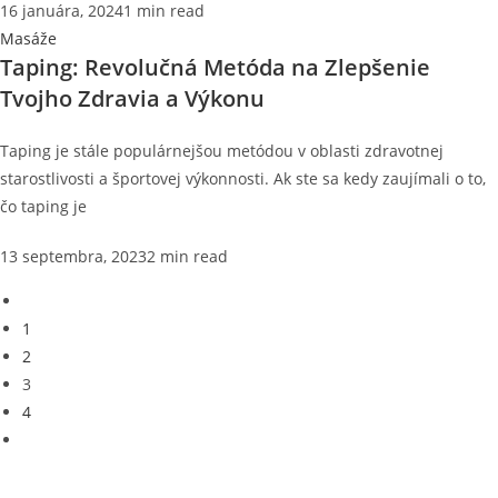
16 januára, 2024
1 min read
Masáže
Taping: Revolučná Metóda na Zlepšenie
Tvojho Zdravia a Výkonu
Taping je stále populárnejšou metódou v oblasti zdravotnej
starostlivosti a športovej výkonnosti. Ak ste sa kedy zaujímali o to,
čo taping je
13 septembra, 2023
2 min read
1
2
3
4