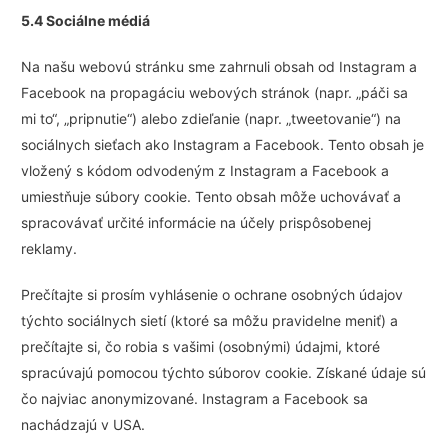
5.4 Sociálne médiá
Na našu webovú stránku sme zahrnuli obsah od Instagram a
Facebook na propagáciu webových stránok (napr. „páči sa
mi to“, „pripnutie“) alebo zdieľanie (napr. „tweetovanie“) na
sociálnych sieťach ako Instagram a Facebook. Tento obsah je
vložený s kódom odvodeným z Instagram a Facebook a
umiestňuje súbory cookie. Tento obsah môže uchovávať a
spracovávať určité informácie na účely prispôsobenej
reklamy.
Prečítajte si prosím vyhlásenie o ochrane osobných údajov
týchto sociálnych sietí (ktoré sa môžu pravidelne meniť) a
prečítajte si, čo robia s vašimi (osobnými) údajmi, ktoré
spracúvajú pomocou týchto súborov cookie. Získané údaje sú
čo najviac anonymizované. Instagram a Facebook sa
nachádzajú v USA.