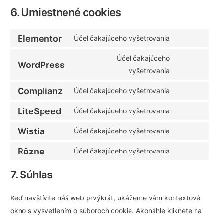
6. Umiestnené cookies
Elementor
Účel čakajúceho vyšetrovania
Účel čakajúceho
WordPress
vyšetrovania
Complianz
Účel čakajúceho vyšetrovania
LiteSpeed
Účel čakajúceho vyšetrovania
Wistia
Účel čakajúceho vyšetrovania
Rôzne
Účel čakajúceho vyšetrovania
7. Súhlas
Keď navštívite náš web prvýkrát, ukážeme vám kontextové
okno s vysvetlením o súboroch cookie. Akonáhle kliknete na