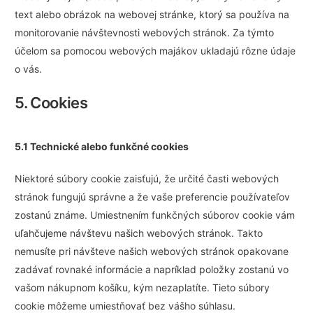
text alebo obrázok na webovej stránke, ktorý sa používa na
monitorovanie návštevnosti webových stránok. Za týmto
účelom sa pomocou webových majákov ukladajú rôzne údaje
o vás.
5. Cookies
5.1 Technické alebo funkčné cookies
Niektoré súbory cookie zaisťujú, že určité časti webových
stránok fungujú správne a že vaše preferencie používateľov
zostanú známe. Umiestnením funkčných súborov cookie vám
uľahčujeme návštevu našich webových stránok. Takto
nemusíte pri návšteve našich webových stránok opakovane
zadávať rovnaké informácie a napríklad položky zostanú vo
vašom nákupnom košíku, kým nezaplatíte. Tieto súbory
cookie môžeme umiestňovať bez vášho súhlasu.