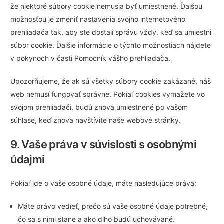
že niektoré súbory cookie nemusia byť umiestnené. Ďalšou
možnosťou je zmeniť nastavenia svojho internetového
prehliadača tak, aby ste dostali správu vždy, keď sa umiestni
súbor cookie. Ďalšie informácie o týchto možnostiach nájdete
v pokynoch v časti Pomocník vášho prehliadača.
Upozorňujeme, že ak sú všetky súbory cookie zakázané, náš
web nemusí fungovať správne. Pokiaľ cookies vymažete vo
svojom prehliadači, budú znova umiestnené po vašom
súhlase, keď znova navštívite naše webové stránky.
9. Vaše práva v súvislosti s osobnými
údajmi
Pokiaľ ide o vaše osobné údaje, máte nasledujúce práva:
Máte právo vedieť, prečo sú vaše osobné údaje potrebné,
čo sa s nimi stane a ako dlho budú uchovávané.