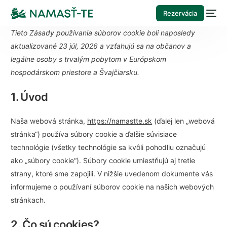
Rezervácia
Tieto Zásady používania súborov cookie boli naposledy
aktualizované 23 júl, 2026 a vzťahujú sa na občanov a
legálne osoby s trvalým pobytom v Európskom
hospodárskom priestore a Švajčiarsku.
1. Úvod
Naša webová stránka,
https://namastte.sk
(ďalej len „webová
stránka“) používa súbory cookie a ďalšie súvisiace
technológie (všetky technológie sa kvôli pohodliu označujú
ako „súbory cookie“). Súbory cookie umiestňujú aj tretie
strany, ktoré sme zapojili. V nižšie uvedenom dokumente vás
informujeme o používaní súborov cookie na našich webových
stránkach.
2. Čo sú cookies?