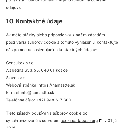
údajov).
10. Kontaktné údaje
Ak máte otázky alebo pripomienky k našim zásadám
používania súborov cookie a tomuto vyhláseniu, kontaktujte
nás pomocou nasledujúcich kontaktných údajov:
Consultex s.r.o.
Alžbetina 653/55, 040 01 Košice
Slovensko
Webová stránka:
https://namastte.sk
E -mail:
info@
namastte.sk
Telefónne číslo: +421 948 617 300
Tieto zásady používania súborov cookie boli
synchronizované s serverom
cookiedatabase.org
v 31 júl,
2026.