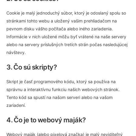
Cookie je malý jednoduchý súbor, ktorý je odoslaný spolu so
stránkami tohto webu a uložený vašim prehliadačom na
pevnom disku vášho počítača alebo iného zariadenia.
Informácie v nich uložené môžu byť vrátené na naše servery
alebo na servery príslušných tretích strán počas nasledujúcej
návštevy.
3. Čo sú skripty?
Skript je časť programového kódu, ktorý sa používa na
správnu a interaktívnu funkciu našich webových stránok.
Tento kód sa spustí na našom serveri alebo na vašom
zariadení.
4. Čo je to webový maják?
Webový maják (alebo pixelová značka) je malý neviditeľný