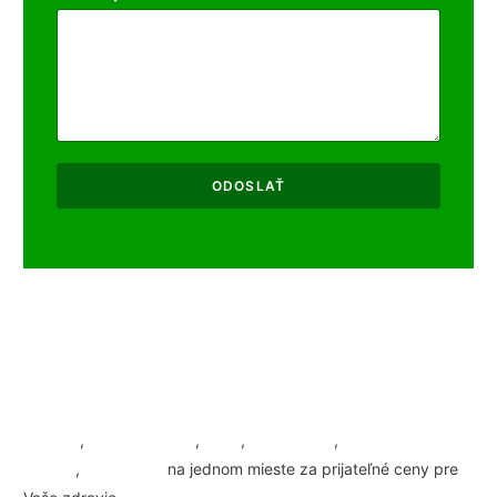
ODOSLAŤ
Masáže
,
Maderoterapia
,
Joga
,
Bankovanie
,
SM
systém
,
Tejpovanie
na jednom mieste za prijateľné ceny pre