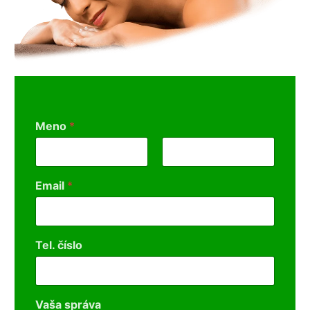
Meno
*
First
Last
Email
*
Tel. číslo
Vaša správa